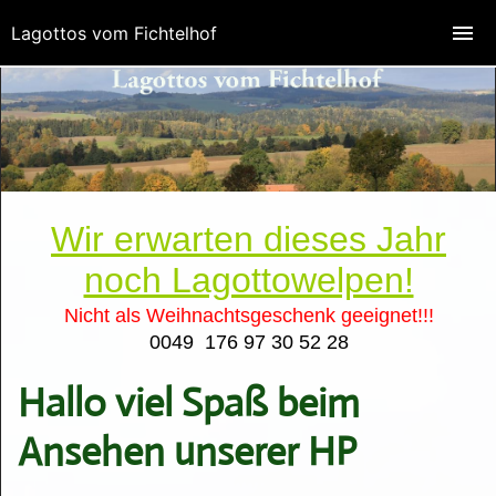
Lagottos vom Fichtelhof
Wir erwarten dieses Jahr
noch Lagottowelpen!
Nicht als Weihnachtsgeschenk geeignet!!!
0049 176 97 30 52 28
Hallo viel Spaß beim
Ansehen unserer HP