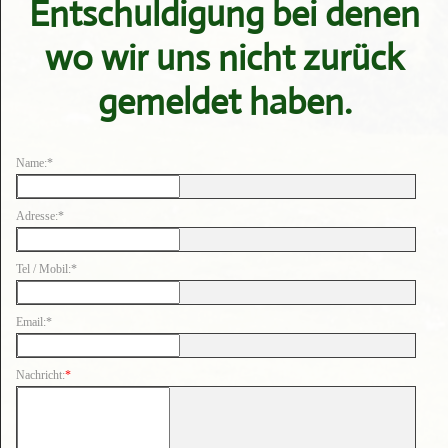
Entschuldigung bei denen
wo wir uns nicht zurück
gemeldet haben.
Name:*
Adresse:*
Tel / Mobil:*
Email:*
Nachricht:
*